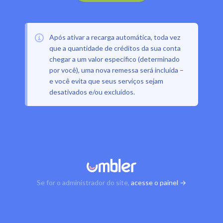
Após ativar a recarga automática, toda vez
que a quantidade de créditos da sua conta
chegar a um valor específico (determinado
por você), uma nova remessa será incluída –
e você evita que seus serviços sejam
desativados e/ou excluídos.
Se for o administrador do site,
acesse o painel →